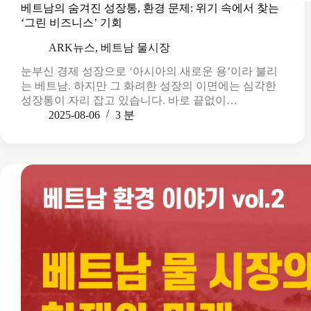
베트남의 숨겨진 성장통, 환경 문제: 위기 속에서 찾는
‘그린 비즈니스’ 기회
ARK뉴스
,
베트남 물시장
눈부신 경제 성장으로 ‘아시아의 새로운 용’이라 불리
는 베트남. 하지만 그 화려한 성장의 이면에는 심각한
성장통이 자리 잡고 있습니다. 바로 끝없이…
2025-08-06
3 분