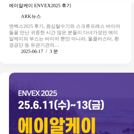
에이알케이 ENVEX2025 후기
ARK뉴스
엔벡스2025 후기, 원심탈수기와 스크류프레스 바이어
들을 만난 귀중한 시간 많은 분들이 다녀가셨던 에이
알케이의 부스는 바이어 뿐만 아니라, 물클러스터, 환
경공단 등 유관기관의…
2025-06-17
3 분