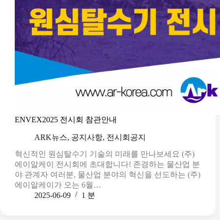
ENVEX2025 전시회 참관안내
ARK뉴스
,
공지사항
,
전시회공지
혁신적인 원심탈수기 기술의 미래를 만나보세요 (주)
에이알케이 전시회에 초대합니다! 존경하는 물산업 분
야 관계자 여러분, 물산업 분야의 혁신을 선도하는 (주)
에이알케이가 오는 6월…
2025-06-09
1 분