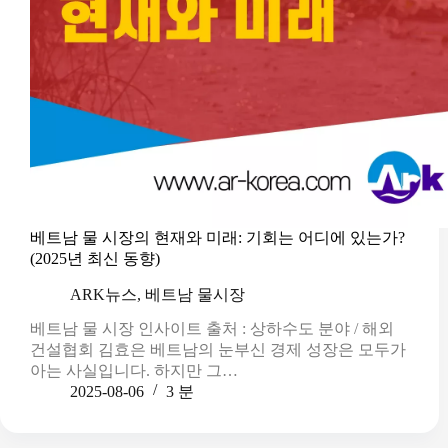
베트남 물 시장의 현재와 미래: 기회는 어디에 있는가?
(2025년 최신 동향)
ARK뉴스
,
베트남 물시장
베트남 물 시장 인사이트 출처 : 상하수도 분야 / 해외
건설협회 김효은 베트남의 눈부신 경제 성장은 모두가
아는 사실입니다. 하지만 그…
2025-08-06
3 분