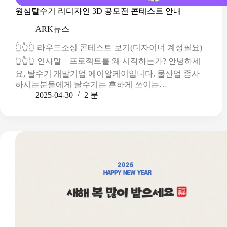
원심탈수기 리디자인 3D 공모전 콘테스트 안내
ARK뉴스
👆👆👆 라우드소싱 콘테스트 보기(디자이너 계정필요)
👆👆👆 인사말 – 프로젝트를 왜 시작하는가? 안녕하세
요, 탈수기 개발기업 에이알케이입니다. 물산업 종사
하시는분들에게 탈수기는 흔하게 쓰이는…
2025-04-30
2 분