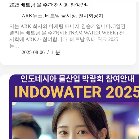
2025 베트남 물 주간 전시회 참여안내
ARK뉴스
,
베트남 물시장
,
전시회공지
저는 ARK 회사의 마케팅 매니저 김슬기입니다. 3일간
열리는 베트남 물 주간(VIETNAM WATER WEEK) 전
시회에 ARK가 참여합니다. 베트남 워터 위크 2025
는…
2025-08-06
1 분