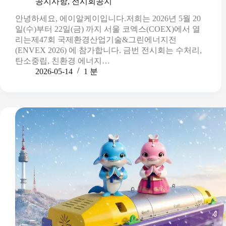
공지사항
,
전시회공지
안녕하세요, 에이알케이입니다.저희는 2026년 5월 20
일(수)부터 22일(금) 까지 서울 코엑스(COEX)에서 열
리는제47회 국제환경산업기술&그린에너지전
(ENVEX 2026) 에 참가합니다. 금번 전시회는 수처리,
탄소중립, 친환경 에너지…
2026-05-14
1 분