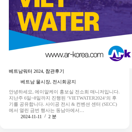
베트남워터 2024, 참관후기
베트남 물시장
,
전시회공지
안녕하세요, 에이알케이 홍보실 전소희 매니저입니다.
지난주 6일~8일까지 진행된 ‘VIETWATER2024‘의 후
기를 공유합니다. 사이공 전시 & 컨벤션 센터 (SECC)
에서 열린 금번 행사는 동남아에서…
2024-11-11
2 분