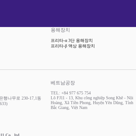
용해장치
프리타-α 3단 용해장치
프리타-β 액상 용해장치
베트남공장
TEL: +84 977 675 754
Lô FJ11 - 13, Khu công nghiệp Song Khê - Nội
행나무로 230-17,1동
Hoàng, Xã Tiền Phong, Huyện Yên Dũng, Tỉnh
633)
Bắc Giang, Việt Nam
11 Co., ltd.