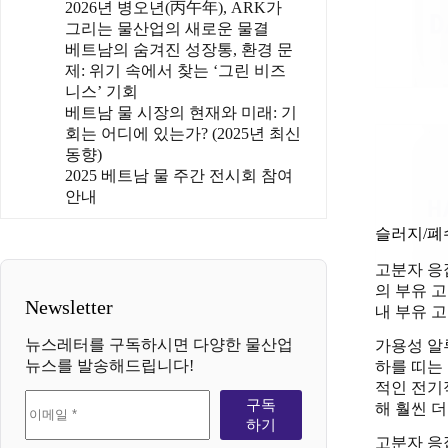
2026년 병오년(丙午年), ARK가
그리는 물산업의 새로운 물결
베트남의 숨겨진 성장통, 환경 문
제: 위기 속에서 찾는 ‘그린 비즈
니스’ 기회
베트남 물 시장의 현재와 미래: 기
회는 어디에 있는가? (2025년 최신
동향)
2025 베트남 물 주간 전시회 참여
안내
슬러지/폐
고분자 응
의 부유 
Newsletter
내 부유 
뉴스레터를 구독하시면 다양한 물산업
가용성 알
뉴스를 발송해드립니다!
하를 띠는
적인 전기
구독
해 훨씬 
하기
고분자 응