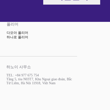
폴리머
다모아 폴리머
하나로 폴리머
하노이 사무소
TEL: +84 977 675 754
Tầng 5, tòa N03T7, Khu Ngoại giao đoàn, Bắc
Từ Liêm, Hà Nội 11918, Việt Nam