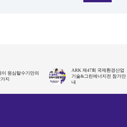
ARK 제47회 국제환경산업
케이 원심탈수기만의
기술&그린에너지전 참가안
2가지
내