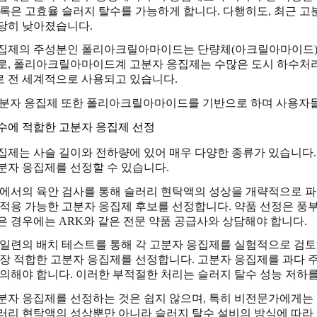
플록은 고효율 슬러지 탈수를 가능하게 합니다. 다행히도, 최근 
당히 낮아졌습니다.
집제의 주성분인 폴리아크릴아마이드는 단량체(아크릴아마이드)에
로, 폴리아크릴아마이드계 고분자 응집제는 수많은 도시 하수처
 전 세계적으로 사용되고 있습니다.
고분자 응집제 또한 폴리아크릴아마이드를 기반으로 하며 사용자들
수에 적합한 고분자 응집제 선정
집제는 사슬 길이와 전하량에 있어 매우 다양한 종류가 있습니다. 
분자 응집제를 선정할 수 있습니다.
장에서의 육안 검사를 통해 슬러리 현탁액의 성상을 개략적으로 파
 적용 가능한 고분자 응집제 후보를 선정합니다. 약품 선정은 풍부
은 경우에는 ARK와 같은 전문 약품 공급사와 상담해야 합니다.
 일련의 배치 테스트를 통해 각 고분자 응집제를 실험적으로 검토
가장 적합한 고분자 응집제를 선정합니다. 고분자 응집제를 과다 
유의해야 합니다. 이러한 부적절한 처리는 슬러지 탈수 성능 저하를
분자 응집제를 선정하는 것은 쉽지 않으며, 특히 비전문가에게는 
러리 현탁액의 성상뿐만 아니라 슬러지 탈수 설비의 방식에 따라 