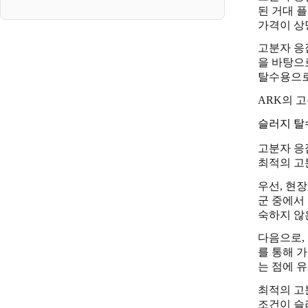
된 거대 
가격이 상
고분자 응
을 바탕으
탈수용으로
ARK의 
슬러지 탈
고분자 응
최적의 고
우선, 현
군 중에서
숙하지 않
다음으로,
를 통해 
는 점에 
최적의 고
조건이 슬