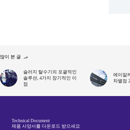
2
많이 본 글
슬러지 탈수기의 포괄적인
에이알
솔루션, 4가지 장기적인 이
차별점 
점
Technical Document
제품 사양서를 다운로드 받으세요