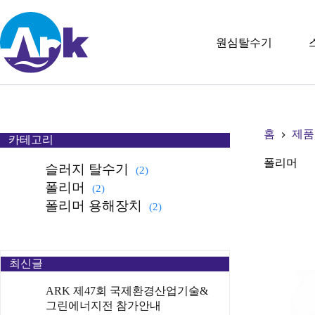
원심탈수기
홈
제품
카테고리
폴리머
슬러지 탈수기
(2)
폴리머
(2)
폴리머 용해장치
(2)
최신글
ARK 제47회 국제환경산업기술&
그린에너지전 참가안내