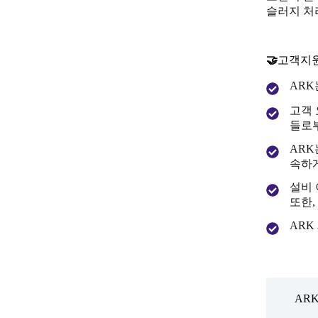
슬러지 처
🤝
고객지
ARK
고객 
들로부
ARK
속하
설비 
또한,
ARK
AR