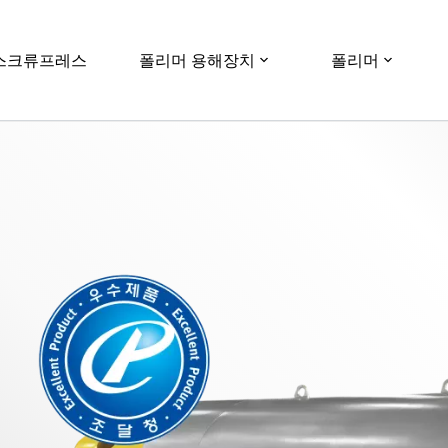
스크류프레스
폴리머 용해장치
폴리머