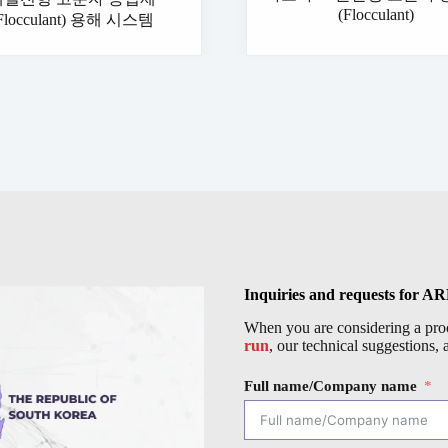
(Flocculant)
Flocculant) 용해 시스템
Inquiries and requests for A
When you are considering a proc
run
, our technical suggestions, 
Full name/Company name