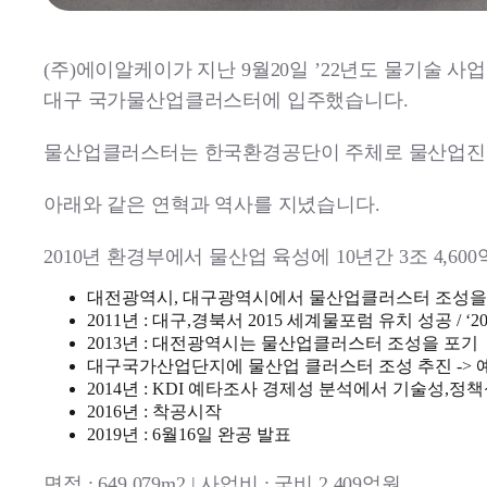
(주)에이알케이가 지난 9월20일 ’22년도 물기술 사
대구 국가물산업클러스터에 입주했습니다.
물산업클러스터는 한국환경공단이 주체로 물산업진
아래와 같은 연혁과 역사를 지녔습니다.
2010년 환경부에서 물산업 육성에 10년간 3조 4,6
대전광역시, 대구광역시에서 물산업클러스터 조성을
2011년 : 대구,경북서 2015 세계물포럼 유치 성공 /
2013년 : 대전광역시는 물산업클러스터 조성을 포기
대구국가산업단지에 물산업 클러스터 조성 추진 ->
2014년 : KDI 예타조사 경제성 분석에서 기술성,정
2016년 : 착공시작
2019년 : 6월16일 완공 발표
면적 : 649,079m2 | 사업비 : 국비 2,409억원