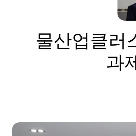
물산업클러
과