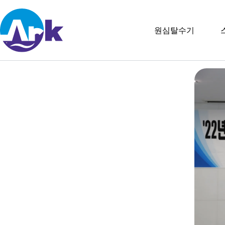
원심탈수기