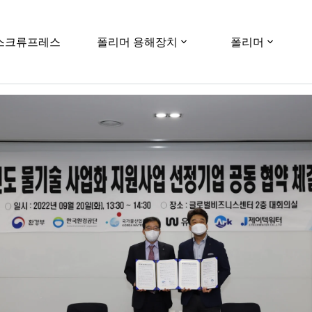
스크류프레스
폴리머 용해장치
폴리머