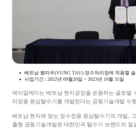
베트남 붕따우(VUNG TAU) 정수처리장에 적용할 
사업기간 : 2022년 09월20일 ~ 2023년 10월 31일
에이알케이는 베트남 현지공장을 운용하는 글로벌 
리장용 원심탈수기를 개발한다는 공동기술개발 수행
베트남 현지에 맞는 정수장용 원심탈수기의 개발, 
출형 공동기술개발로 대한민국 탈수기 브랜드의 얼