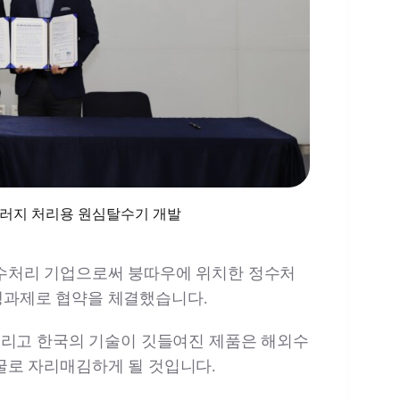
슬러지 처리용 원심탈수기 개발
수처리 기업으로써 붕따우에 위치한 정수처
과제로 협약을 체결했습니다.
그리고 한국의 기술이 깃들여진 제품은 해외수
굴로 자리매김하게 될 것입니다.