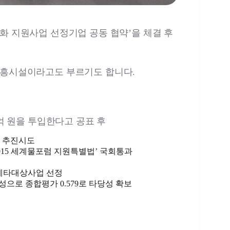
업화 지원사업 선정기업 공동 협약’을 체결 후
흥시설이라고도 부르기도 합니다.
00억 원을 투입한다고 공표 후
 추진시도
 ‘2015 세계물포럼 지원특별법’ 국회통과
 예타대상사업 선정
책성으로 종합평가 0.579로 타당성 확보