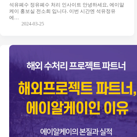
석유폐수 정유폐수 처리 인사이트 안녕하세요, 에이알
케이 홍보실 전소희 입니다. 이번 시간엔 석유정유
에…
2024-03-25