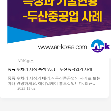
ARK뉴스
중동 수처리 시장 특성 Vol.1 – 두산중공업의 사례
중동 수처리 시장의 배경과 두산중공업의 사례로 보는
미래 안녕하세요, 에이알케이 홍보실입니다. 최근…
2023-11-02