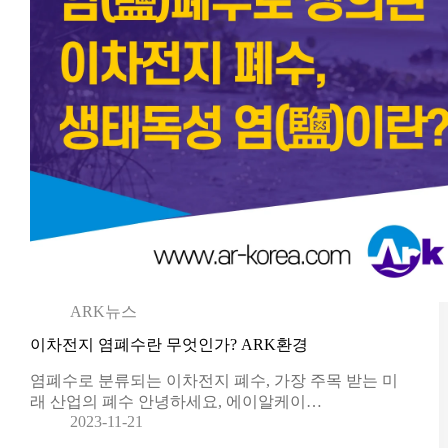
ARK뉴스
이차전지 염폐수란 무엇인가? ARK환경
염폐수로 분류되는 이차전지 폐수, 가장 주목 받는 미
래 산업의 폐수 안녕하세요, 에이알케이…
2023-11-21