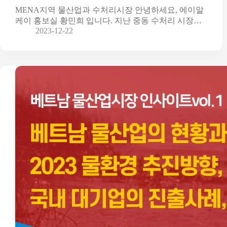
MENA지역 물산업과 수처리시장 안녕하세요, 에이알
케이 홍보실 황민희 입니다. 지난 중동 수처리 시장…
2023-12-22