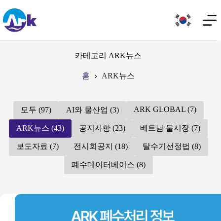
카테고리
ARK뉴스
홈
ARK뉴스
ARK GLOBAL (7)
모두 (97)
AI와 물산업 (3)
ARK뉴스 (43)
공지사항 (23)
베트남 물시장 (7)
보도자료 (7)
전시회공지 (18)
탈수기선정법 (8)
폐수데이터베이스 (8)