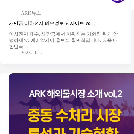
ARK뉴스
새만금 이차전지 폐수정보 인사이트 vol.1
이차전지 폐수, 새만금에서 이뤄지는 기회와 위기 안
녕하세요, 에이알케이 홍보실 황민희입니다. 요즘 대
한민국…
2023-11-12