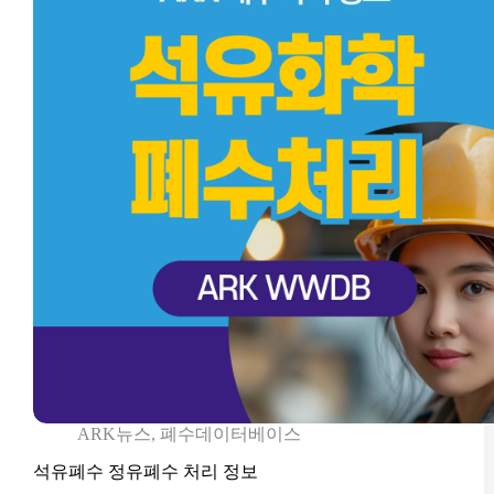
ARK뉴스
,
폐수데이터베이스
석유폐수 정유폐수 처리 정보