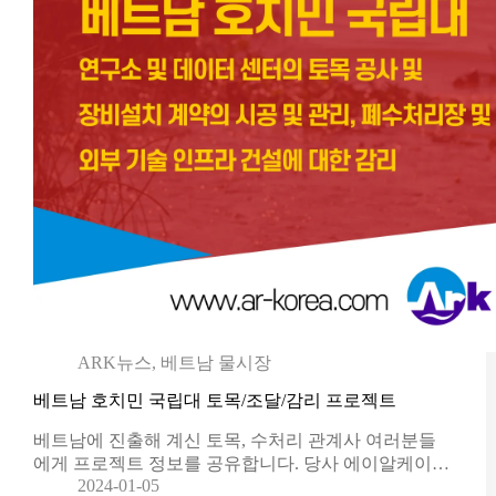
ARK뉴스
,
베트남 물시장
베트남 호치민 국립대 토목/조달/감리 프로젝트
베트남에 진출해 계신 토목, 수처리 관계사 여러분들
에게 프로젝트 정보를 공유합니다. 당사 에이알케이…
2024-01-05