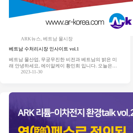
ARK뉴스
,
베트남 물시장
베트남 수처리시장 인사이트 vol.1
베트남 물산업, 무궁무진한 비전과 베트남의 밝은 미
래 안녕하세요, 에이알케이 황민희 입니다. 오늘은…
2023-11-30