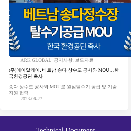
ARK GLOBAL
,
공지사항
,
보도자료
(주)에이알케이, 베트남 송다 상수도 공사와 MOU…한
국환경공단 축사
송다 상수도 공사와 MOU로 원심탈수기 공급 및 기술
지원 협력
2023-06-27
Technical Document