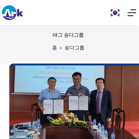
태그
송다그룹
홈
송다그룹