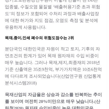
경기도보관환경연구원이 이렇게 만들어 낸 DB는
업종별, 수질오염 물질별 ‘배출허용기준 초과 위험
도’의 정보가 포함되어 수처리 과정과 배출사업장
에 대한 허가와 지도 점검, 오염도 측정 및 분석에
유용하게 사용됩니다.
목재,종이,인쇄 폐수의 위험도점수는 2위
분단국인 대한민국은 자원이 적고 토지, 기후의 자
연조건의 한계가 있어 목재 원자재의 수입 비중이
매우 높습니다. 그러나 목재,제지,최종재의 2018년
기준 산출액은 35조9천억, 부가가치액은 10조6천억
에 다다르게 조사되었습니다(산업연구원 산업통계
분석시스템2018)
목재산업의 자급율은 상승과 감소를 반복하는 추이
를 보이며 여전히 20%미만으로 매우 낮습니다.(산
림청2020) 원자재 수입비중이 높은 대한민국은