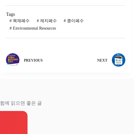
Tags
#
목재폐수
#
제지폐수
#
종이폐수
#
Environmental Resources
PREVIOUS
NEXT
함께 읽으면 좋은 글