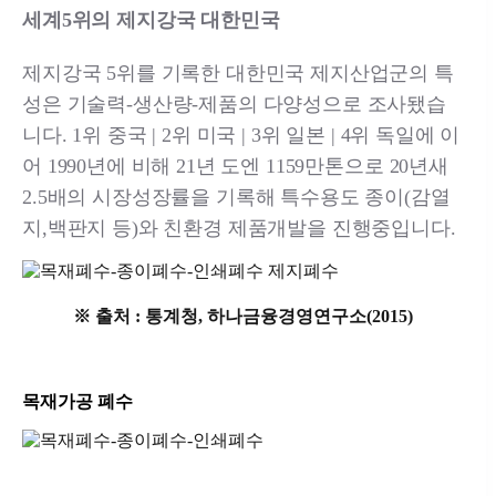
세계5위의 제지강국 대한민국
제지강국 5위를 기록한 대한민국 제지산업군의 특
성은 기술력-생산량-제품의 다양성으로 조사됐습
니다. 1위 중국 | 2위 미국 | 3위 일본 | 4위 독일에 이
어 1990년에 비해 21년 도엔 1159만톤으로 20년새
2.5배의 시장성장률을 기록해 특수용도 종이(감열
지,백판지 등)와 친환경 제품개발을 진행중입니다.
※ 출처 : 통계청, 하나금융경영연구소(2015)
목재가공 폐수