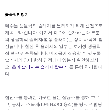
급속침전장치
폐수는 생물학적 슬러지를 분리하기 위해 침전조로
계속 보내집니다. 여기서 폐수에 존재하는 대부분
의 생물학적 슬러지(활성 슬러지)는 장치 바닥에 침
전됩니다. 침전 후 슬러지의 일부는 호기성 생물학
적 탱크로 순환됩니다. 미생물이 작용할 수 있도록
슬러지의 양이 항상 안정되어 있는지 확인하십시
오.
초과 슬러지는 슬러지 탈수기
를 통해 처리됩니
다 .
침전조를 통과한 깨끗한 물은 살균조를 통해 흐르
고, 동시에 소독제(10% NaOCl 용액)를 탱크로 펌핑