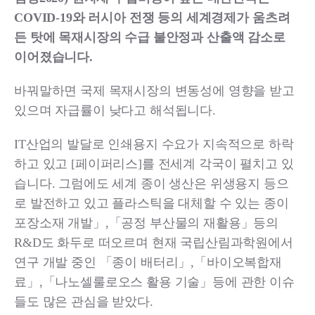
COVID-19와 러시아 전쟁 등의 세계경제가 움츠려
든 탓에 목재시장의 수급 불안정과 산출액 감소로
이어졌습니다.
바꿔말하면 국제 목재시장의 변동성에 영향을 받고
있으며 자급률이 낮다고 해석됩니다.
IT산업의 발달로 인쇄용지 수요가 지속적으로 하락
하고 있고 [페이퍼리스]를 전세계 각국이 펼치고 있
습니다. 그럼에도 세계 종이 생산은 위생용지 등으
로 발전하고 있고 플라스틱을 대체할 수 있는 종이
포장소재 개발」,「공정 부산물의 재활용」등의
R&D도 화두로 떠오르며 현재 국립산림과학원에서
연구 개발 중인 「종이 배터리」,「바이오복합재
료」,「나노셀룰로오스 활용 기술」등에 관한 이슈
들도 많은 관심을 받았다.