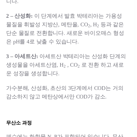
니다.
2 – 산성화:
이 단계에서 발효 박테리아는 가용성
물질을 휘발성 지방산, 메탄올, CO
, H
등과 같은
2
2
단순 물질로 전환합니다. 새로운 바이오매스 형성
은 pH를 4로 낮출 수 있습니다.
3 – 아세트산:
아세트산 박테리아는 산성화 단계의
생성물을 아세트산염, H
, CO
로 전환 하고 새로
2
2
운 성장을 생성합니다.
가수분해, 산성화, 초산의 3단계에서 COD는 거의
감소하지 않고 메탄상에서만 COD가 감소.
무산소 과정
폐수에는 화합물 N, P가 포함되어 있습니다. 무산